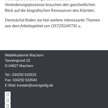
Veränderungsprozesse brauchen den ganzheitlichen
Blick auf die biografischen Ressourcen des Klienten.
Demnächst finden sie hier weitere interessante Themen
aus dem Arbeitsgebiet von
OST
ZIG
ARTIG
.
®
Wald
Akademie
Machern
Tannengrund 10
D-04827 Machern
Tel.: 034292 633533
Fax: 034292 633540
E-Mail:
kontakt@ostzigartig.de