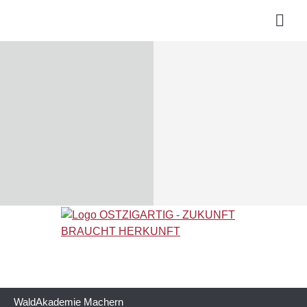
Wald
Akademie
Machern