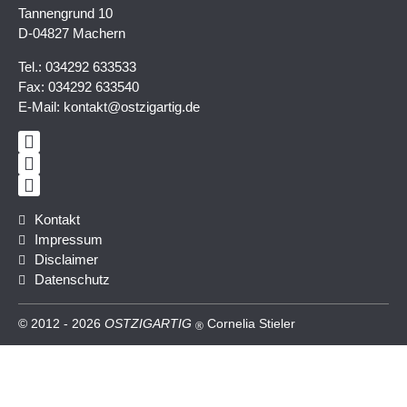
Tannengrund 10
D-04827 Machern
Tel.: 034292 633533
Fax: 034292 633540
E-Mail:
kontakt@ostzigartig.de
Kontakt
Impressum
Disclaimer
Datenschutz
© 2012 - 2026
OST
ZIG
ARTIG
Cornelia Stieler
®